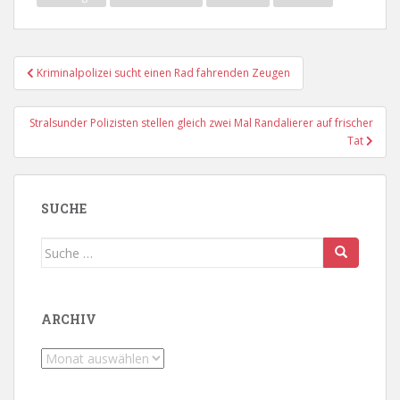
Beitragsnavigation
Kriminalpolizei sucht einen Rad fahrenden Zeugen
Stralsunder Polizisten stellen gleich zwei Mal Randalierer auf frischer
Tat
SUCHE
Suche
nach:
ARCHIV
Archiv