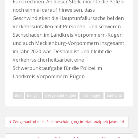
Euro rechnen. An dieser Stelle möchte die Polizei
noch einmal darauf hinweisen, dass
Geschwindigkeit die Hauptunfallursache bei den
Verkehrsunfällen mit Personen- und schweren
Sachschäden im Landkreis Vorpommern-Rügen
und auch Mecklenburg-Vorpommern insgesamt
im Jahr 2020 war. Deshalb ist und bleibt die
Verkehrssicherheitsarbeit eine
Schwerpunktaufgabe für die Polizei im
Landkreis Vorpommern-Rügen.
B96
Bergen
Bergen auf Rügen
Insel Rügen
Samtens
Beitragsnavigation
Zeugenaufruf nach Sachbeschädigung im Nationalpark Jasmund