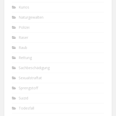
Kurios
Naturgewalten
Polizei
Raser
Raub
Rettung
Sachbeschädigung
Sexualstraftat
Sprengstoff
Suizid
Todesfall