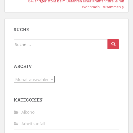
84-Jähriger stößt beim Befahren einer Kraftfahrstraße mit
Wohnmobil zusammen
SUCHE
Suche
nach:
ARCHIV
Archiv
KATEGORIEN
Alkohol
Arbeitsunfall