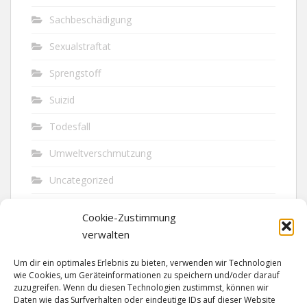
Sachbeschädigung
Sexualstraftat
Sprengstoff
Suizid
Todesfall
Umweltverschmutzung
Uncategorized
Unfall
Cookie-Zustimmung
Vandalismus
verwalten
Verkehr
Um dir ein optimales Erlebnis zu bieten, verwenden wir Technologien
wie Cookies, um Geräteinformationen zu speichern und/oder darauf
Verkehrsunfall
zuzugreifen. Wenn du diesen Technologien zustimmst, können wir
Daten wie das Surfverhalten oder eindeutige IDs auf dieser Website