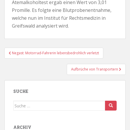
Atemalkoholtest ergab einen Wert von 3,01
Promille. Es folgte eine Blutprobenentnahme,
welche nun im Institut für Rechtsmedizin in
Greifswald analysiert wird.
Beitragsnavigation
Negast: Motorrad-Fahrerin lebensbedrohlich verletzt
Aufbrüche von Transportern
SUCHE
Suche
nach:
ARCHIV