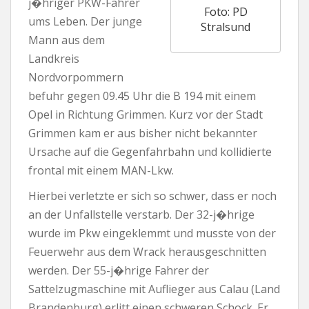
j�hriger PKW-Fahrer
Foto: PD
ums Leben. Der junge
Stralsund
Mann aus dem
Landkreis
Nordvorpommern
befuhr gegen 09.45 Uhr die B 194 mit einem
Opel in Richtung Grimmen. Kurz vor der Stadt
Grimmen kam er aus bisher nicht bekannter
Ursache auf die Gegenfahrbahn und kollidierte
frontal mit einem MAN-Lkw.
Hierbei verletzte er sich so schwer, dass er noch
an der Unfallstelle verstarb. Der 32-j�hrige
wurde im Pkw eingeklemmt und musste von der
Feuerwehr aus dem Wrack herausgeschnitten
werden. Der 55-j�hrige Fahrer der
Sattelzugmaschine mit Auflieger aus Calau (Land
Brandenburg) erlitt einen schweren Schock. Er