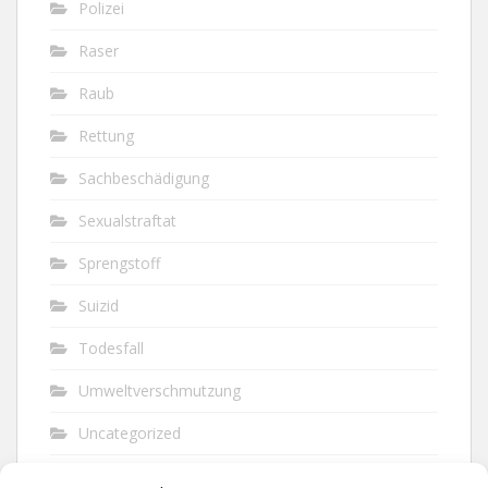
Polizei
Raser
Raub
Rettung
Sachbeschädigung
Sexualstraftat
Sprengstoff
Suizid
Todesfall
Umweltverschmutzung
Uncategorized
Unfall