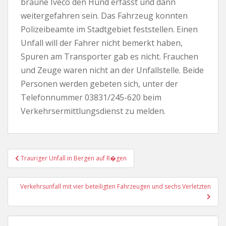
braune Iveco den Hund erfasst und dann
weitergefahren sein. Das Fahrzeug konnten
Polizeibeamte im Stadtgebiet feststellen. Einen
Unfall will der Fahrer nicht bemerkt haben,
Spuren am Transporter gab es nicht. Frauchen
und Zeuge waren nicht an der Unfallstelle. Beide
Personen werden gebeten sich, unter der
Telefonnummer 03831/245-620 beim
Verkehrsermittlungsdienst zu melden.
Beitragsnavigation
Trauriger Unfall in Bergen auf R�gen
Verkehrsunfall mit vier beteiligten Fahrzeugen und sechs Verletzten