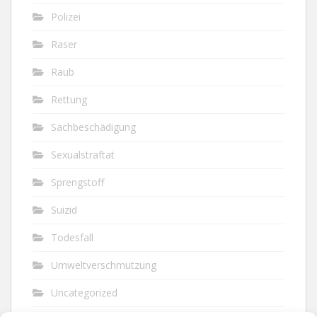
Polizei
Raser
Raub
Rettung
Sachbeschädigung
Sexualstraftat
Sprengstoff
Suizid
Todesfall
Umweltverschmutzung
Uncategorized