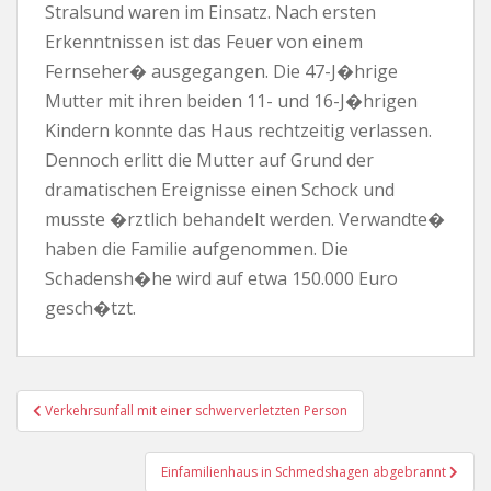
Stralsund waren im Einsatz. Nach ersten
Erkenntnissen ist das Feuer von einem
Fernseher� ausgegangen. Die 47-J�hrige
Mutter mit ihren beiden 11- und 16-J�hrigen
Kindern konnte das Haus rechtzeitig verlassen.
Dennoch erlitt die Mutter auf Grund der
dramatischen Ereignisse einen Schock und
musste �rztlich behandelt werden. Verwandte�
haben die Familie aufgenommen. Die
Schadensh�he wird auf etwa 150.000 Euro
gesch�tzt.
Beitragsnavigation
Verkehrsunfall mit einer schwerverletzten Person
Einfamilienhaus in Schmedshagen abgebrannt