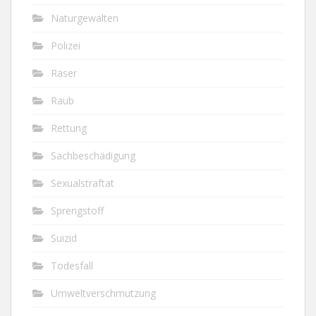
Naturgewalten
Polizei
Raser
Raub
Rettung
Sachbeschädigung
Sexualstraftat
Sprengstoff
Suizid
Todesfall
Umweltverschmutzung