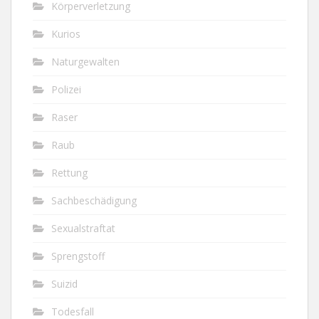
Körperverletzung
Kurios
Naturgewalten
Polizei
Raser
Raub
Rettung
Sachbeschädigung
Sexualstraftat
Sprengstoff
Suizid
Todesfall