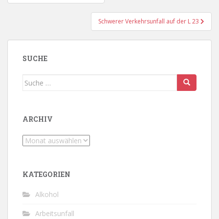
Schwerer Verkehrsunfall auf der L 23
SUCHE
Suche
nach:
ARCHIV
Archiv
KATEGORIEN
Alkohol
Arbeitsunfall