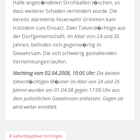
Halle angez�ndeten Strohballen l�schen, so
dass weiterer Schaden verhindert wurde. Die
bereits alarmierte Feuerwehr Grimmen kam
trotzdem zum Einsatz. Zwei Tatverd�chtige aus
der Dorfgemeinschaft, im Alter von 24 und 26
Jahren, befinden sich gegenw�rtig in
Gewahrsam. Die sich schwierig gestaltenden
Vernehmungen laufen.
Nachtrag vom 02.04.2008, 10:05 Uhr:
Die beiden
tatverd�chtigen M�nner im Alter von 24 und 26
Jahren wurden am 01.04.08 gegen 17:00 Uhr aus
dem polizeilichen Gewahrsam entlassen. Gegen sie
wird weiter ermittelt.
Beitragsnavigation
Geburtstagsfeier mit Folgen