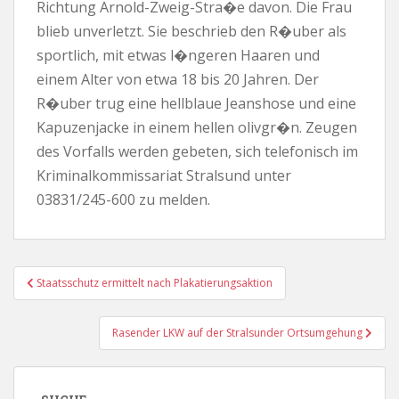
Richtung Arnold-Zweig-Stra�e davon. Die Frau
blieb unverletzt. Sie beschrieb den R�uber als
sportlich, mit etwas l�ngeren Haaren und
einem Alter von etwa 18 bis 20 Jahren. Der
R�uber trug eine hellblaue Jeanshose und eine
Kapuzenjacke in einem hellen olivgr�n. Zeugen
des Vorfalls werden gebeten, sich telefonisch im
Kriminalkommissariat Stralsund unter
03831/245-600 zu melden.
Beitragsnavigation
Staatsschutz ermittelt nach Plakatierungsaktion
Rasender LKW auf der Stralsunder Ortsumgehung