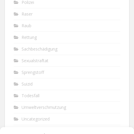
Polizei
Raser
Raub
Rettung
Sachbeschädigung
Sexualstraftat
Sprengstoff
Suizid
Todesfall
Umweltverschmutzung
Uncategorized
Unfall