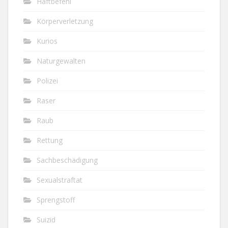
Haftbefehl
Körperverletzung
Kurios
Naturgewalten
Polizei
Raser
Raub
Rettung
Sachbeschädigung
Sexualstraftat
Sprengstoff
Suizid