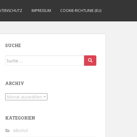
ATENSCHUTZ
IMPRESSUM
COOKIE-RICHTLINIE (EU)
SUCHE
Suche
nach:
ARCHIV
Archiv
KATEGORIEN
Alkohol