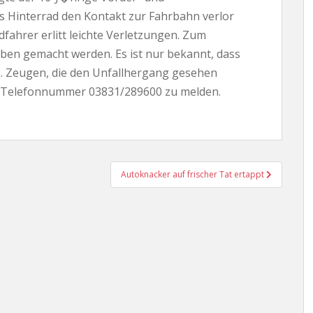
as Hinterrad den Kontakt zur Fahrbahn verlor
fahrer erlitt leichte Verletzungen. Zum
en gemacht werden. Es ist nur bekannt, dass
te. Zeugen, die den Unfallhergang gesehen
r Telefonnummer 03831/289600 zu melden.
Autoknacker auf frischer Tat ertappt