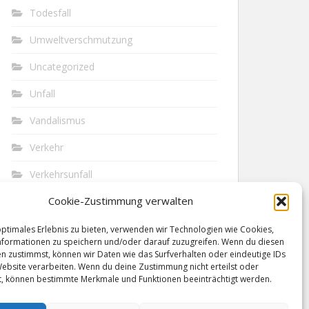
Todesfall
Umweltverschmutzung
Uncategorized
Unfall
Vandalismus
Verkehr
Verkehrsunfall
Cookie-Zustimmung verwalten
Vermisst
Waffen
optimales Erlebnis zu bieten, verwenden wir Technologien wie Cookies,
formationen zu speichern und/oder darauf zuzugreifen. Wenn du diesen
n zustimmst, können wir Daten wie das Surfverhalten oder eindeutige IDs
Wilderei
Website verarbeiten. Wenn du deine Zustimmung nicht erteilst oder
t, können bestimmte Merkmale und Funktionen beeinträchtigt werden.