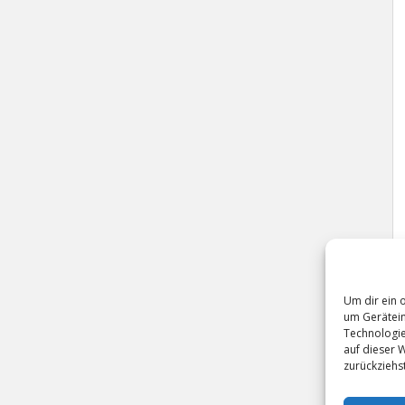
Um dir ein 
um Gerätein
Technologie
auf dieser 
zurückziehs