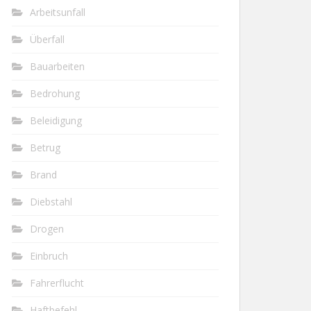
Arbeitsunfall
Überfall
Bauarbeiten
Bedrohung
Beleidigung
Betrug
Brand
Diebstahl
Drogen
Einbruch
Fahrerflucht
Haftbefehl