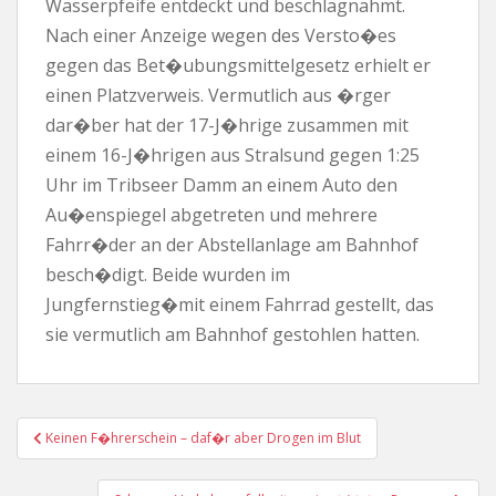
Wasserpfeife entdeckt und beschlagnahmt.
Nach einer Anzeige wegen des Versto�es
gegen das Bet�ubungsmittelgesetz erhielt er
einen Platzverweis. Vermutlich aus �rger
dar�ber hat der 17-J�hrige zusammen mit
einem 16-J�hrigen aus Stralsund gegen 1:25
Uhr im Tribseer Damm an einem Auto den
Au�enspiegel abgetreten und mehrere
Fahrr�der an der Abstellanlage am Bahnhof
besch�digt. Beide wurden im
Jungfernstieg�mit einem Fahrrad gestellt, das
sie vermutlich am Bahnhof gestohlen hatten.
Beitragsnavigation
Keinen F�hrerschein – daf�r aber Drogen im Blut