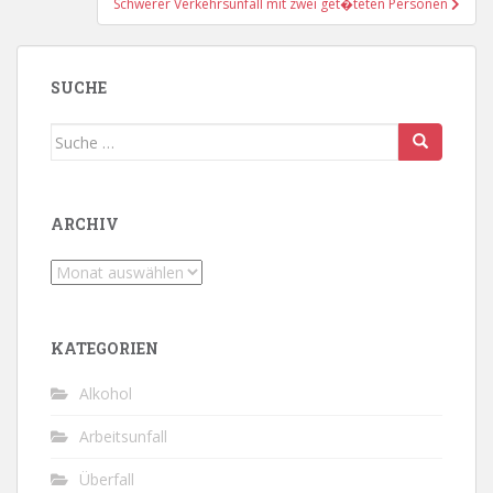
Schwerer Verkehrsunfall mit zwei get�teten Personen
SUCHE
Suche
nach:
ARCHIV
Archiv
KATEGORIEN
Alkohol
Arbeitsunfall
Überfall