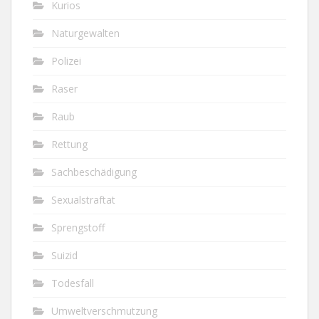
Kurios
Naturgewalten
Polizei
Raser
Raub
Rettung
Sachbeschädigung
Sexualstraftat
Sprengstoff
Suizid
Todesfall
Umweltverschmutzung