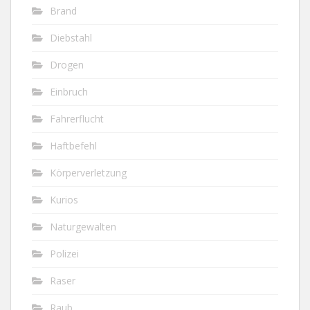
Brand
Diebstahl
Drogen
Einbruch
Fahrerflucht
Haftbefehl
Körperverletzung
Kurios
Naturgewalten
Polizei
Raser
Raub