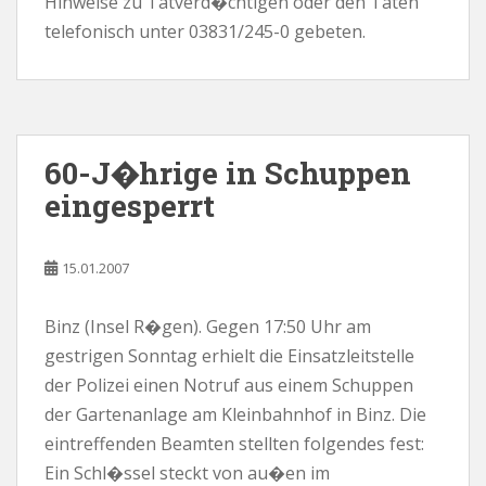
Hinweise zu Tatverd�chtigen oder den Taten
telefonisch unter 03831/245-0 gebeten.
60-J�hrige in Schuppen
eingesperrt
15.01.2007
Binz (Insel R�gen). Gegen 17:50 Uhr am
gestrigen Sonntag erhielt die Einsatzleitstelle
der Polizei einen Notruf aus einem Schuppen
der Gartenanlage am Kleinbahnhof in Binz. Die
eintreffenden Beamten stellten folgendes fest:
Ein Schl�ssel steckt von au�en im