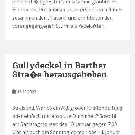
ein besch�digtes Fenster fest und glaubte an
Einbrecher. Polizeibeamte untersuchten mit ihm
zusammen den „Tatort“ und ermittelten den
vorangegangenen Sturm als �belt�ter.
Gullydeckel in Barther
Stra�e herausgehoben
15.01.2007
Stralsund. War es ein Akt grober Kraftentfaltung
oder einfach nur absolute Dummheit? Sowohl
am Samstagmorgen des 13. Januar gegen 7:00
Uhr als auch am Sonntagmorgen des 14. Januar