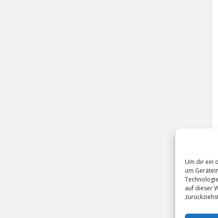
Um dir ein 
um Gerätein
Technologie
auf dieser 
zurückziehs