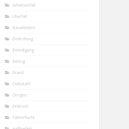
Arbeitsunfall
Überfall
Bauarbeiten
Bedrohung
Beleidigung
Betrug
Brand
Diebstahl
Drogen
Einbruch
Fahrerflucht
Haftbefehl