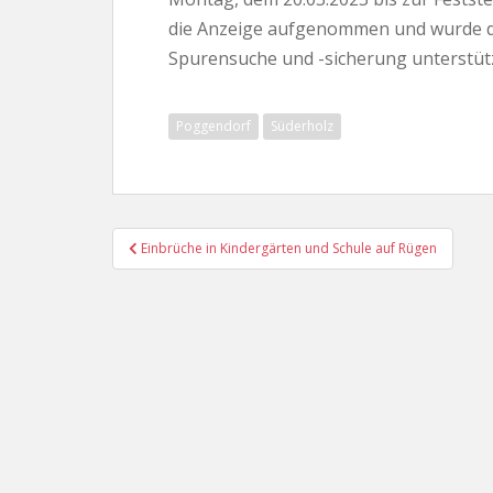
die Anzeige aufgenommen und wurde du
Spurensuche und -sicherung unterstütz
Poggendorf
Süderholz
Beitragsnavigation
Einbrüche in Kindergärten und Schule auf Rügen