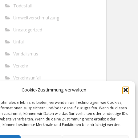
Todesfall
Umweltverschmutzung
Uncategorized
Unfall
Vandalismus
Verkehr
Verkehrsunfall
Cookie-Zustimmung verwalten
Vermisst
Waffen
optimales Erlebnis zu bieten, verwenden wir Technologien wie Cookies,
formationen zu speichern und/oder darauf zuzugreifen. Wenn du diesen
n zustimmst, können wir Daten wie das Surfverhalten oder eindeutige IDs
Wilderei
Website verarbeiten. Wenn du deine Zustimmung nicht erteilst oder
t, können bestimmte Merkmale und Funktionen beeinträchtigt werden.