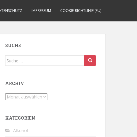
ATENSCHUTZ
IMPRESSUM
COOKIE-RICHTLINIE (EU)
SUCHE
Suche
nach:
ARCHIV
Archiv
KATEGORIEN
Alkohol