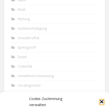
Raub
Rettung
Sachbeschädigung
Sexualstraftat
Sprengstoff
Suizid
Todesfall
Umweltverschmutzung
Uncategorized
Unfall
Cookie-Zustimmung
Vandalismus
verwalten