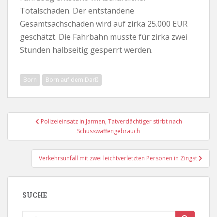
Totalschaden. Der entstandene
Gesamtsachschaden wird auf zirka 25.000 EUR
geschätzt. Die Fahrbahn musste für zirka zwei
Stunden halbseitig gesperrt werden.
Born
Born auf dem Darß
Beitragsnavigation
Polizeieinsatz in Jarmen, Tatverdächtiger stirbt nach
Schusswaffengebrauch
Verkehrsunfall mit zwei leichtverletzten Personen in Zingst
SUCHE
Suche