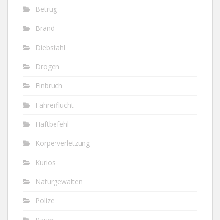
Betrug
Brand
Diebstahl
Drogen
Einbruch
Fahrerflucht
Haftbefehl
Körperverletzung
Kurios
Naturgewalten
Polizei
Raser