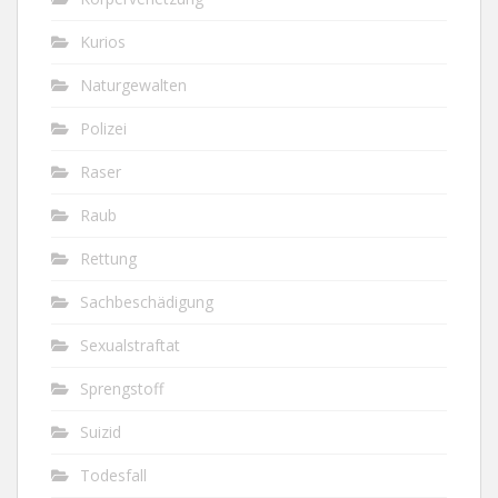
Kurios
Naturgewalten
Polizei
Raser
Raub
Rettung
Sachbeschädigung
Sexualstraftat
Sprengstoff
Suizid
Todesfall