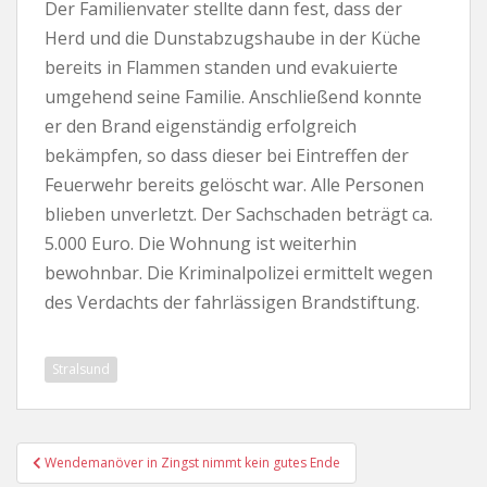
Der Familienvater stellte dann fest, dass der
Herd und die Dunstabzugshaube in der Küche
bereits in Flammen standen und evakuierte
umgehend seine Familie. Anschließend konnte
er den Brand eigenständig erfolgreich
bekämpfen, so dass dieser bei Eintreffen der
Feuerwehr bereits gelöscht war. Alle Personen
blieben unverletzt. Der Sachschaden beträgt ca.
5.000 Euro. Die Wohnung ist weiterhin
bewohnbar. Die Kriminalpolizei ermittelt wegen
des Verdachts der fahrlässigen Brandstiftung.
Stralsund
Beitragsnavigation
Wendemanöver in Zingst nimmt kein gutes Ende