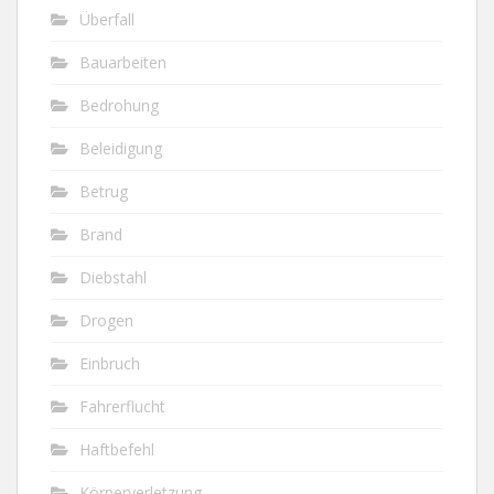
Überfall
Bauarbeiten
Bedrohung
Beleidigung
Betrug
Brand
Diebstahl
Drogen
Einbruch
Fahrerflucht
Haftbefehl
Körperverletzung