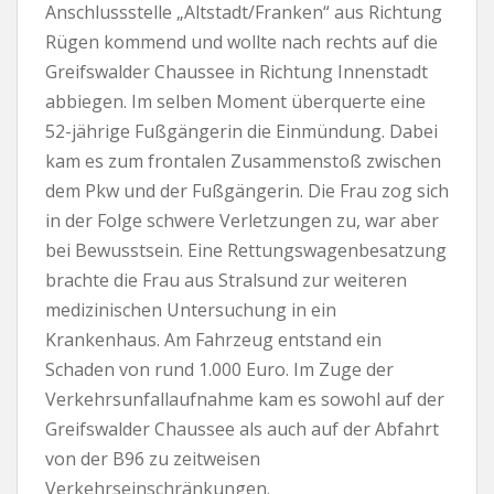
Anschlussstelle „Altstadt/Franken“ aus Richtung
Rügen kommend und wollte nach rechts auf die
Greifswalder Chaussee in Richtung Innenstadt
abbiegen. Im selben Moment überquerte eine
52-jährige Fußgängerin die Einmündung. Dabei
kam es zum frontalen Zusammenstoß zwischen
dem Pkw und der Fußgängerin. Die Frau zog sich
in der Folge schwere Verletzungen zu, war aber
bei Bewusstsein. Eine Rettungswagenbesatzung
brachte die Frau aus Stralsund zur weiteren
medizinischen Untersuchung in ein
Krankenhaus. Am Fahrzeug entstand ein
Schaden von rund 1.000 Euro. Im Zuge der
Verkehrsunfallaufnahme kam es sowohl auf der
Greifswalder Chaussee als auch auf der Abfahrt
von der B96 zu zeitweisen
Verkehrseinschränkungen.