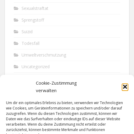
Sexualstraftat
Sprengstoff
Suizid
Todesfall
Umweltverschmutzung
Uncategorized
Unfall
Cookie-Zustimmung
Vandalismus
verwalten
Verkehr
Um dir ein optimales Erlebnis zu bieten, verwenden wir Technologien
wie Cookies, um Geräteinformationen zu speichern und/oder darauf
Verkehrsunfall
zuzugreifen. Wenn du diesen Technologien zustimmst, können wir
Daten wie das Surfverhalten oder eindeutige IDs auf dieser Website
verarbeiten. Wenn du deine Zustimmung nicht erteilst oder
Vermisst
zurückziehst, können bestimmte Merkmale und Funktionen