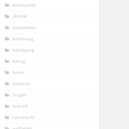
Arbeitsunfall
Überfall
Bauarbeiten
Bedrohung
Beleidigung
Betrug
Brand
Diebstahl
Drogen
Einbruch
Fahrerflucht
Haftbefehl