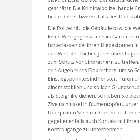
geschätzt. Die Kriminalpolizei hat die
besonders schweren Falls des Diebsta
Die Polizei rät, die Gebäude bzw. die
keine Wertgegenstände im Garten zurüc
hinterlassen bei ihren Diebestouren in 
den Wert des Diebesgutes überstiegen
zum Schutz vor Einbrechern zu treffen.
den Augen eines Einbrechers, um so Sc
Einstiegspunkte sind Fenster, Türen un
einem stabilen und soliden Grundschut
als Steighilfe dienen, schließen Sie die
Zweitschlüssel in Blumentöpfen, unter
Überprüfen Sie ihren Garten auch in 
gegebenenfalls auch Kontakt mit ihre
Kontrollgänge zu unternehmen.