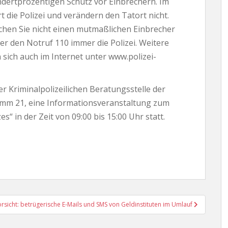
ndertprozentigen Schutz vor Einbrechern. Im
rt die Polizei und verändern den Tatort nicht.
uchen Sie nicht einen mutmaßlichen Einbrecher
über den Notruf 110 immer die Polizei. Weitere
sich auch im Internet unter www.polizei-
r Kriminalpolizeilichen Beratungsstelle der
amm 21, eine Informationsveranstaltung zum
 in der Zeit von 09:00 bis 15:00 Uhr statt.
rsicht: betrügerische E-Mails und SMS von Geldinstituten im Umlauf