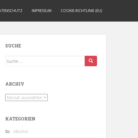
ATENSCHUTZ
IMPRESSUM
COOKIE-RICHTLINIE (EU)
SUCHE
Suche
nach:
ARCHIV
Archiv
KATEGORIEN
Alkohol