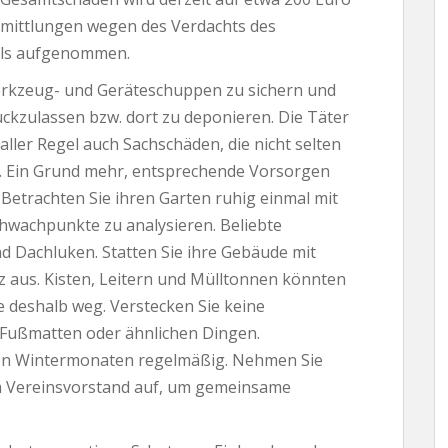
 Ermittlungen wegen des Verdachts des
hls aufgenommen.
 Werkzeug- und Geräteschuppen zu sichern und
kzulassen bzw. dort zu deponieren. Die Täter
aller Regel auch Sachschäden, die nicht selten
. Ein Grund mehr, entsprechende Vorsorgen
 Betrachten Sie ihren Garten ruhig einmal mit
hwachpunkte zu analysieren. Beliebte
d Dachluken. Statten Sie ihre Gebäude mit
z aus. Kisten, Leitern und Mülltonnen könnten
se deshalb weg. Verstecken Sie keine
 Fußmatten oder ähnlichen Dingen.
den Wintermonaten regelmäßig. Nehmen Sie
m Vereinsvorstand auf, um gemeinsame