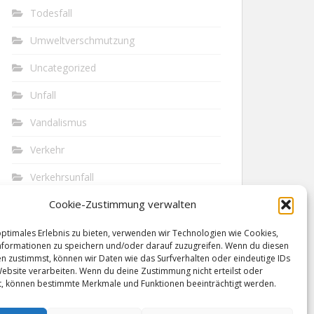
Todesfall
Umweltverschmutzung
Uncategorized
Unfall
Vandalismus
Verkehr
Verkehrsunfall
Cookie-Zustimmung verwalten
Vermisst
Waffen
optimales Erlebnis zu bieten, verwenden wir Technologien wie Cookies,
formationen zu speichern und/oder darauf zuzugreifen. Wenn du diesen
n zustimmst, können wir Daten wie das Surfverhalten oder eindeutige IDs
Wilderei
Website verarbeiten. Wenn du deine Zustimmung nicht erteilst oder
t, können bestimmte Merkmale und Funktionen beeinträchtigt werden.