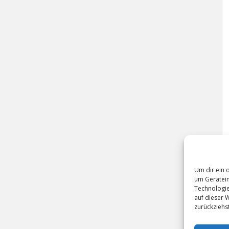
Um dir ein 
um Gerätein
Technologie
auf dieser 
zurückziehs