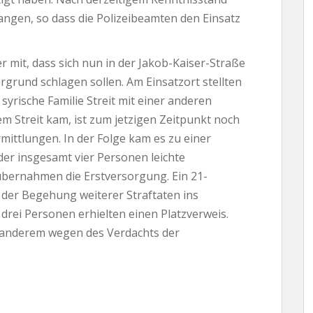
angen, so dass die Polizeibeamten den Einsatz
r mit, dass sich nun in der Jakob-Kaiser-Straße
grund schlagen sollen. Am Einsatzort stellten
 syrische Familie Streit mit einer anderen
em Streit kam, ist zum jetzigen Zeitpunkt noch
ittlungen. In der Folge kam es zu einer
der insgesamt vier Personen leichte
 übernahmen die Erstversorgung. Ein 21-
 der Begehung weiterer Straftaten ins
rei Personen erhielten einen Platzverweis.
er anderem wegen des Verdachts der