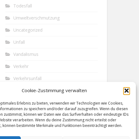
Todesfall
Umweltverschmutzung
Uncategorized
Unfall
Vandalismus
Verkehr
Verkehrsunfall
Cookie-Zustimmung verwalten
Vermisst
Waffen
optimales Erlebnis zu bieten, verwenden wir Technologien wie Cookies,
formationen zu speichern und/oder darauf zuzugreifen. Wenn du diesen
n zustimmst, können wir Daten wie das Surfverhalten oder eindeutige IDs
Wilderei
Website verarbeiten. Wenn du deine Zustimmung nicht erteilst oder
t, können bestimmte Merkmale und Funktionen beeinträchtigt werden.