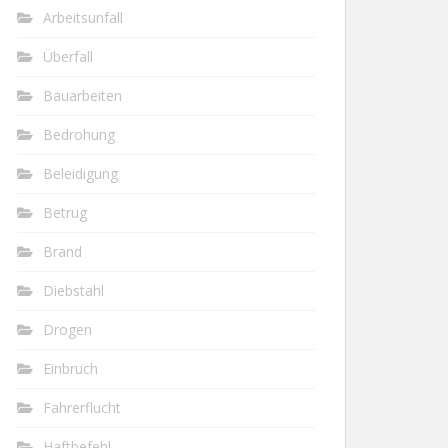
Arbeitsunfall
Überfall
Bauarbeiten
Bedrohung
Beleidigung
Betrug
Brand
Diebstahl
Drogen
Einbruch
Fahrerflucht
Haftbefehl