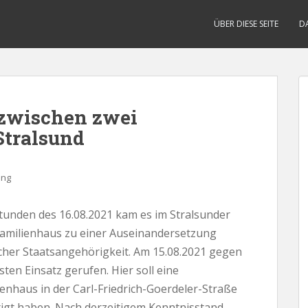
ÜBER DIESE SEITE
D
zwischen zwei
Stralsund
ung
stunden des 16.08.2021 kam es im Stralsunder
amilienhaus zu einer Auseinandersetzung
cher Staatsangehörigkeit. Am 15.08.2021 gegen
sten Einsatz gerufen. Hier soll eine
nhaus in der Carl-Friedrich-Goerdeler-Straße
igt haben. Nach derzeitigem Kenntnisstand