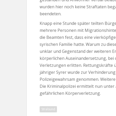
wurden hier noch keine Straftaten beg
beendeten.
Knapp eine Stunde später teilten Bürge
mehrere Personen mit Migrationshinter
die Beamten fest, dass eine vierköpfige
syrischen Familie hatte. Warum zu dies
unklar und Gegenstand der weiteren Erm
körperlichen Auseinandersetzung, bei 
Verletzungen erlitten. Rettungskräfte
jähriger Syrer wurde zur Verhinderung
Polizeigewahrsam genommen. Weitere d
Die Kriminalpolizei ermittelt nun unt
gefährlichen Körperverletzung.
Stralsund