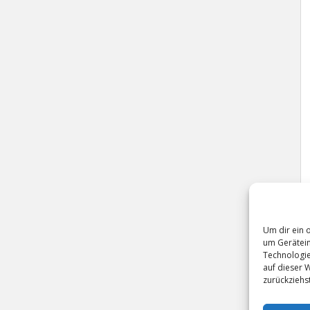
Um dir ein 
um Gerätein
Technologie
auf dieser 
zurückziehs