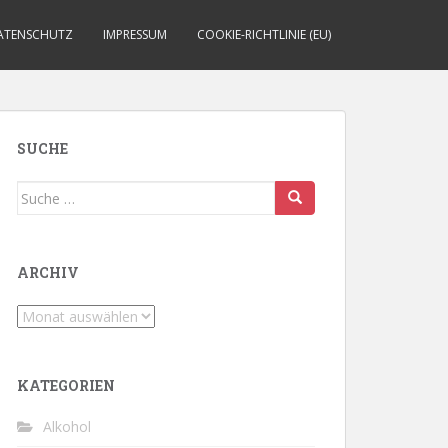
ATENSCHUTZ
IMPRESSUM
COOKIE-RICHTLINIE (EU)
SUCHE
Suche
nach:
ARCHIV
Archiv
KATEGORIEN
Alkohol