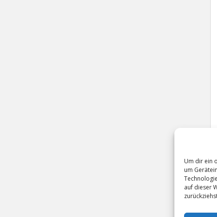
Um dir ein 
um Gerätein
Technologie
auf dieser 
zurückziehs