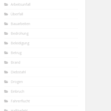
Arbeitsunfall
Überfall
Bauarbeiten
Bedrohung
Beleidigung
Betrug
Brand
Diebstahl
Drogen
Einbruch
Fahrerflucht
Haftbefehl