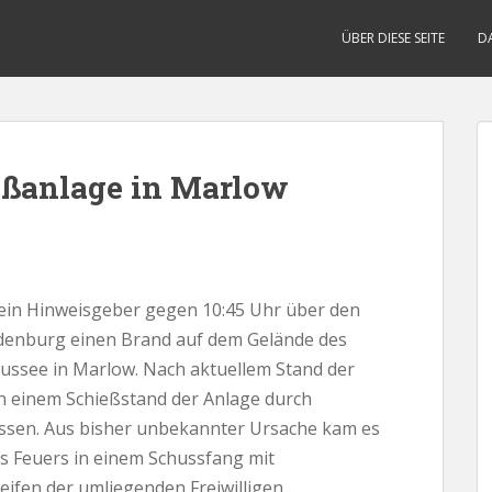
ÜBER DIESE SEITE
D
eßanlage in Marlow
e ein Hinweisgeber gegen 10:45 Uhr über den
denburg einen Brand auf dem Gelände des
aussee in Marlow. Nach aktuellem Stand der
n einem Schießstand der Anlage durch
ossen. Aus bisher unbekannter Ursache kam es
s Feuers in einem Schussfang mit
eifen der umliegenden Freiwilligen