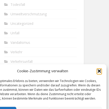
Todesfall
Umweltverschmutzung
Uncategorized
Unfall
Vandalismus
Verkehr
Verkehrsunfall
Cookie-Zustimmung verwalten
Vermisst
Waffen
optimales Erlebnis zu bieten, verwenden wir Technologien wie Cookies,
formationen zu speichern und/oder darauf zuzugreifen. Wenn du diesen
n zustimmst, können wir Daten wie das Surfverhalten oder eindeutige IDs
Wilderei
Website verarbeiten. Wenn du deine Zustimmung nicht erteilst oder
t, können bestimmte Merkmale und Funktionen beeinträchtigt werden.