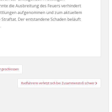
te die Ausbreitung des Feuers verhindert
Ermittlungen aufgenommen und zum aktuellem
 Straftat. Der entstandene Schaden beläuft
.
ingeschlossen
Radfahrerin verletzt sich bei Zusammenstoß schwer