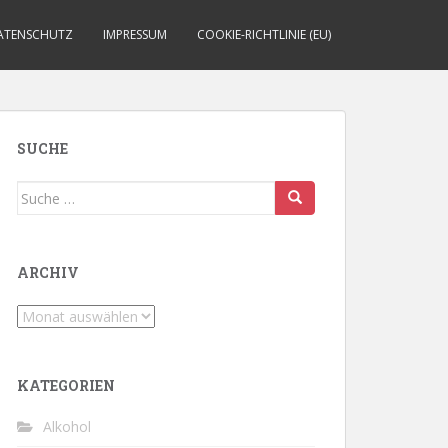
ATENSCHUTZ
IMPRESSUM
COOKIE-RICHTLINIE (EU)
SUCHE
Suche
nach:
ARCHIV
Archiv
KATEGORIEN
Alkohol