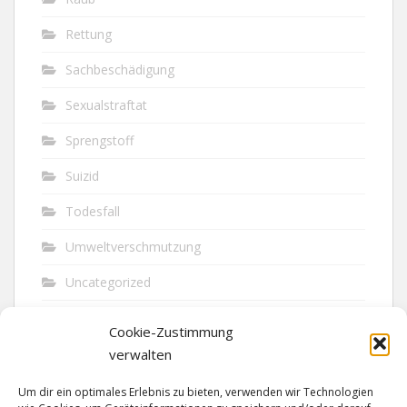
Rettung
Sachbeschädigung
Sexualstraftat
Sprengstoff
Suizid
Todesfall
Umweltverschmutzung
Uncategorized
Unfall
Cookie-Zustimmung
Vandalismus
verwalten
Verkehr
Um dir ein optimales Erlebnis zu bieten, verwenden wir Technologien