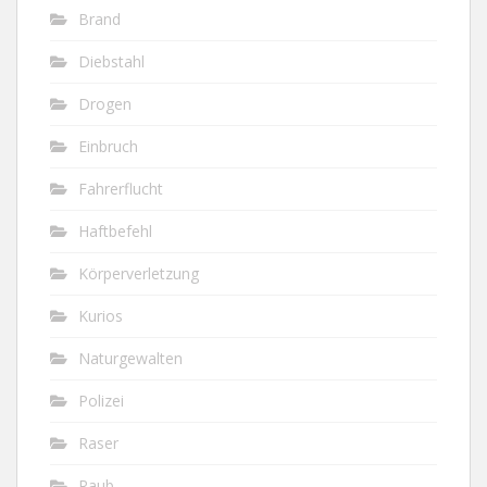
Brand
Diebstahl
Drogen
Einbruch
Fahrerflucht
Haftbefehl
Körperverletzung
Kurios
Naturgewalten
Polizei
Raser
Raub