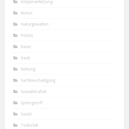
Körperverletzung
Kurios
Naturgewalten
Polizei
Raser
Raub
Rettung
Sachbeschädigung
Sexualstraftat
Sprengstoff
Suizid
Todesfall