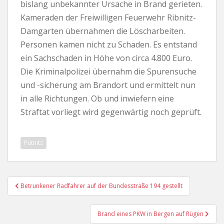
bislang unbekannter Ursache in Brand gerieten.
Kameraden der Freiwilligen Feuerwehr Ribnitz-
Damgarten übernahmen die Löscharbeiten.
Personen kamen nicht zu Schaden. Es entstand
ein Sachschaden in Höhe von circa 4.800 Euro.
Die Kriminalpolizei übernahm die Spurensuche
und -sicherung am Brandort und ermittelt nun
in alle Richtungen. Ob und inwiefern eine
Straftat vorliegt wird gegenwärtig noch geprüft.
Pütnitz
Beitragsnavigation
Betrunkener Radfahrer auf der Bundesstraße 194 gestellt
Brand eines PKW in Bergen auf Rügen