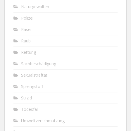
Naturgewalten
Polizei
Raser
Raub
Rettung
Sachbeschädigung
Sexualstraftat
Sprengstoff
Suizid
Todesfall
Umweltverschmutzung