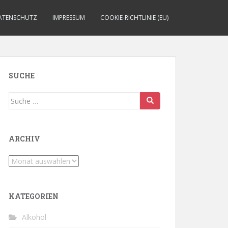
ATENSCHUTZ
IMPRESSUM
COOKIE-RICHTLINIE (EU)
SUCHE
Suche
nach:
ARCHIV
Archiv
KATEGORIEN
Alkohol