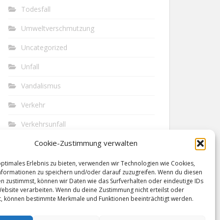
Todesfall
Umweltverschmutzung
Uncategorized
Unfall
Vandalismus
Verkehr
Verkehrsunfall
Cookie-Zustimmung verwalten
Vermisst
Waffen
optimales Erlebnis zu bieten, verwenden wir Technologien wie Cookies,
formationen zu speichern und/oder darauf zuzugreifen. Wenn du diesen
n zustimmst, können wir Daten wie das Surfverhalten oder eindeutige IDs
Wilderei
Website verarbeiten. Wenn du deine Zustimmung nicht erteilst oder
t, können bestimmte Merkmale und Funktionen beeinträchtigt werden.