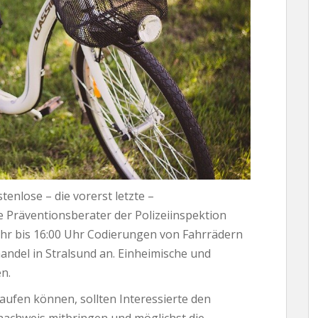
tenlose – die vorerst letzte –
ie Präventionsberater der Polizeiinspektion
 Uhr bis 16:00 Uhr Codierungen von Fahrrädern
ndel in Stralsund an. Einheimische und
n.
aufen können, sollten Interessierte den