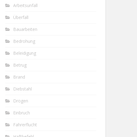
Arbeitsunfall
Überfall
Bauarbeiten
Bedrohung
Beleidigung
Betrug
Brand
Diebstahl
Drogen
Einbruch
Fahrerflucht
Haftbefehl