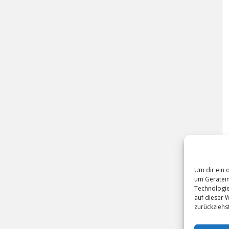
Um dir ein 
um Gerätein
Technologie
auf dieser 
zurückziehs