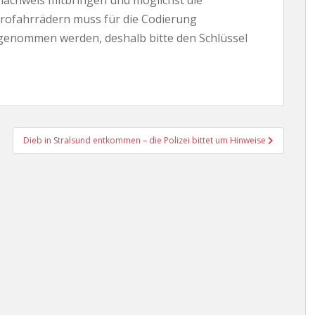
achweis mitbringen und möglichst die
rofahrrädern muss für die Codierung
bgenommen werden, deshalb bitte den Schlüssel
Dieb in Stralsund entkommen – die Polizei bittet um Hinweise