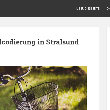
ÜBER DIESE SEITE
D
dcodierung in Stralsund