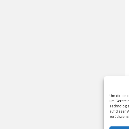
Um dir ein 
um Gerätein
Technologie
auf dieser 
zurückziehs