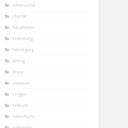
Arbeitsunfall
Überfall
Bauarbeiten
Bedrohung
Beleidigung
Betrug
Brand
Diebstahl
Drogen
Einbruch
Fahrerflucht
Haftbefehl