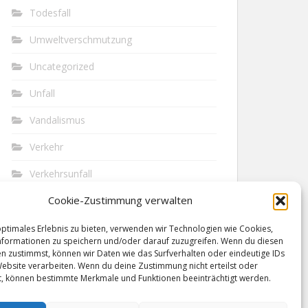
Todesfall
Umweltverschmutzung
Uncategorized
Unfall
Vandalismus
Verkehr
Verkehrsunfall
Cookie-Zustimmung verwalten
Vermisst
Waffen
optimales Erlebnis zu bieten, verwenden wir Technologien wie Cookies,
formationen zu speichern und/oder darauf zuzugreifen. Wenn du diesen
n zustimmst, können wir Daten wie das Surfverhalten oder eindeutige IDs
Wilderei
Website verarbeiten. Wenn du deine Zustimmung nicht erteilst oder
t, können bestimmte Merkmale und Funktionen beeinträchtigt werden.