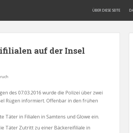
ÜBER DIESE SEITE
D
filialen auf der Insel
bruch
 des 07.03.2016 wurde die Polizei über zwei
nsel Rügen informiert. Offenbar in den frühen
e Täter in Filialen in Samtens und Glowe ein.
e Täter Zutritt zu einer Bäckereifiliale in