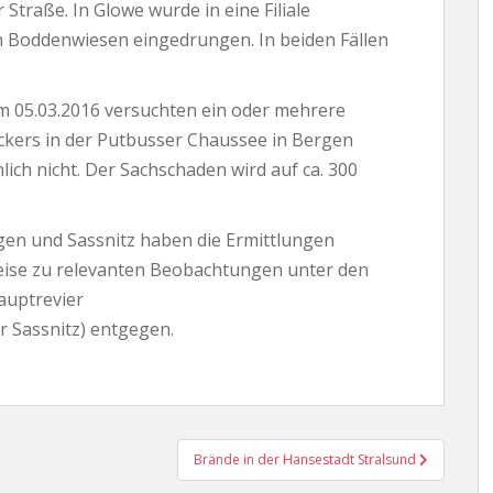
Straße. In Glowe wurde in eine Filiale
n Boddenwiesen eingedrungen. In beiden Fällen
um 05.03.2016 versuchten ein oder mehrere
äckers in der Putbusser Chaussee in Bergen
ich nicht. Der Sachschaden wird auf ca. 300
rgen und Sassnitz haben die Ermittlungen
ise zu relevanten Beobachtungen unter den
auptrevier
r Sassnitz) entgegen.
Brände in der Hansestadt Stralsund