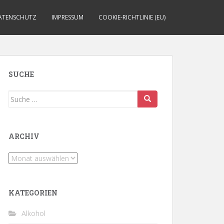
ATENSCHUTZ
IMPRESSUM
COOKIE-RICHTLINIE (EU)
SUCHE
Suche
nach:
ARCHIV
Archiv
KATEGORIEN
Alkohol