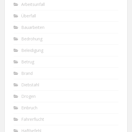
Arbeitsunfall
Überfall
Bauarbeiten
Bedrohung
Beleidigung
Betrug
Brand
Diebstahl
Drogen
Einbruch
Fahrerflucht
Haftbefehl