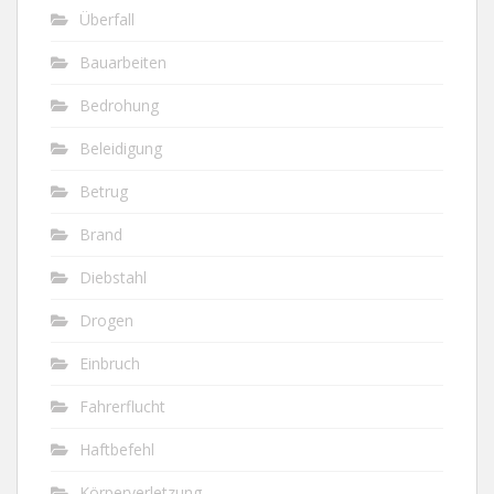
Überfall
Bauarbeiten
Bedrohung
Beleidigung
Betrug
Brand
Diebstahl
Drogen
Einbruch
Fahrerflucht
Haftbefehl
Körperverletzung