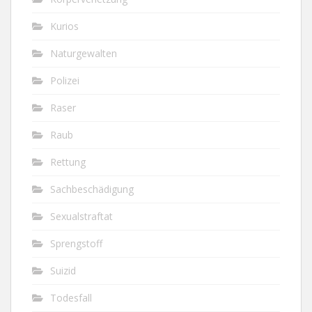
Kurios
Naturgewalten
Polizei
Raser
Raub
Rettung
Sachbeschädigung
Sexualstraftat
Sprengstoff
Suizid
Todesfall