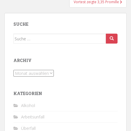
Vortest zeigte 3,35 Promille
SUCHE
Suche
nach:
ARCHIV
Archiv
KATEGORIEN
Alkohol
Arbeitsunfall
Überfall