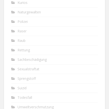
Kurios
Naturgewalten
Polizei
Raser
Raub
Rettung
Sachbeschädigung
Sexualstraftat
Sprengstoff
Suizid
Todesfall
Umweltverschmutzung