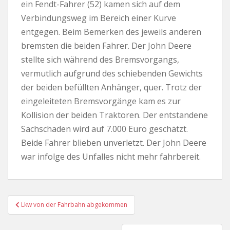
ein Fendt-Fahrer (52) kamen sich auf dem
Verbindungsweg im Bereich einer Kurve
entgegen. Beim Bemerken des jeweils anderen
bremsten die beiden Fahrer. Der John Deere
stellte sich während des Bremsvorgangs,
vermutlich aufgrund des schiebenden Gewichts
der beiden befüllten Anhänger, quer. Trotz der
eingeleiteten Bremsvorgänge kam es zur
Kollision der beiden Traktoren. Der entstandene
Sachschaden wird auf 7.000 Euro geschätzt.
Beide Fahrer blieben unverletzt. Der John Deere
war infolge des Unfalles nicht mehr fahrbereit.
Beitragsnavigation
Lkw von der Fahrbahn abgekommen