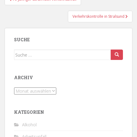
Verkehrskontrolle in Stralsund
SUCHE
Suche
nach:
ARCHIV
Archiv
KATEGORIEN
Alkohol
Arbeitsunfall