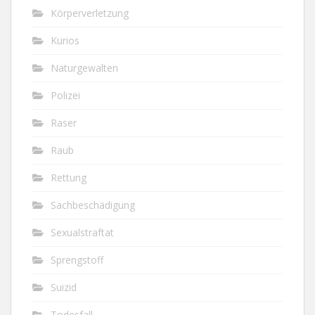
Körperverletzung
Kurios
Naturgewalten
Polizei
Raser
Raub
Rettung
Sachbeschädigung
Sexualstraftat
Sprengstoff
Suizid
Todesfall