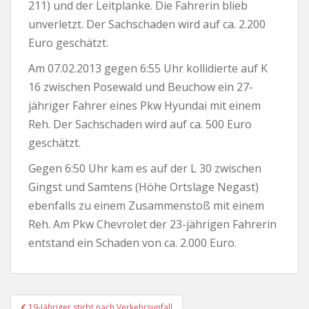
211) und der Leitplanke. Die Fahrerin blieb
unverletzt. Der Sachschaden wird auf ca. 2.200
Euro geschätzt.
Am 07.02.2013 gegen 6:55 Uhr kollidierte auf K
16 zwischen Posewald und Beuchow ein 27-
jähriger Fahrer eines Pkw Hyundai mit einem
Reh. Der Sachschaden wird auf ca. 500 Euro
geschätzt.
Gegen 6:50 Uhr kam es auf der L 30 zwischen
Gingst und Samtens (Höhe Ortslage Negast)
ebenfalls zu einem Zusammenstoß mit einem
Reh. Am Pkw Chevrolet der 23-jährigen Fahrerin
entstand ein Schaden von ca. 2.000 Euro.
Beitragsnavigation
19-Jähriger stirbt nach Verkehrsunfall