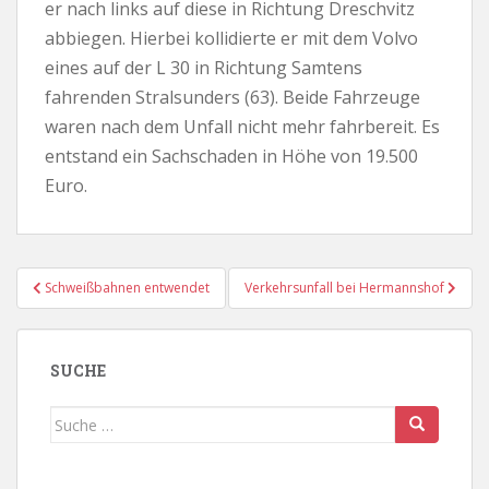
er nach links auf diese in Richtung Dreschvitz
abbiegen. Hierbei kollidierte er mit dem Volvo
eines auf der L 30 in Richtung Samtens
fahrenden Stralsunders (63). Beide Fahrzeuge
waren nach dem Unfall nicht mehr fahrbereit. Es
entstand ein Sachschaden in Höhe von 19.500
Euro.
Beitragsnavigation
Schweißbahnen entwendet
Verkehrsunfall bei Hermannshof
SUCHE
Suche
nach: