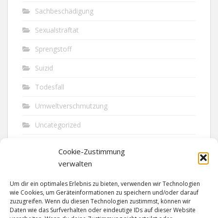
Sachbeschädigung
Sexualstraftat
Sprengstoff
Suizid
Todesfall
Umweltverschmutzung
Uncategorized
Unfall
Cookie-Zustimmung
Vandalismus
verwalten
Verkehr
Um dir ein optimales Erlebnis zu bieten, verwenden wir Technologien
wie Cookies, um Geräteinformationen zu speichern und/oder darauf
Verkehrsunfall
zuzugreifen. Wenn du diesen Technologien zustimmst, können wir
Daten wie das Surfverhalten oder eindeutige IDs auf dieser Website