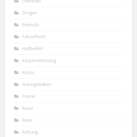
Diebstahl
Drogen
Einbruch
Fahrerflucht
Haftbefehl
Körperverletzung
Kurios
Naturgewalten
Polizei
Raser
Raub
Rettung