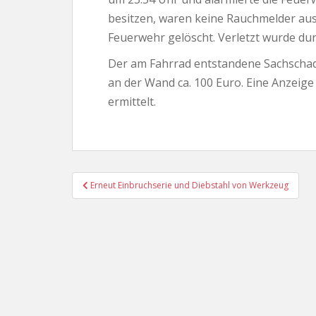
besitzen, waren keine Rauchmelder aus
Feuerwehr gelöscht. Verletzt wurde du
Der am Fahrrad entstandene Sachschad
an der Wand ca. 100 Euro. Eine Anzeig
ermittelt.
Beitragsnavigation
Erneut Einbruchserie und Diebstahl von Werkzeug