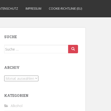
ATENSCHUTZ
IMPRESSUM
COOKIE-RICHTLINIE (EU)
SUCHE
Suche
nach:
ARCHIV
Archiv
KATEGORIEN
Alkohol