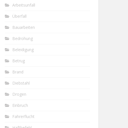
Arbeitsunfall
Überfall
Bauarbeiten
Bedrohung
Beleidigung
Betrug
Brand
Diebstahl
Drogen
Einbruch
Fahrerflucht
Haftbefehl