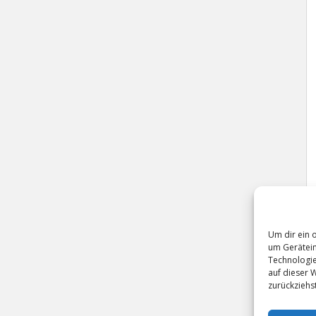
Um dir ein 
um Gerätein
Technologie
auf dieser 
zurückziehs