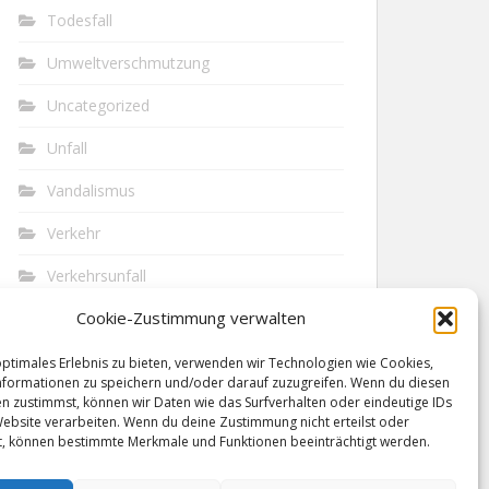
Todesfall
Umweltverschmutzung
Uncategorized
Unfall
Vandalismus
Verkehr
Verkehrsunfall
Cookie-Zustimmung verwalten
Vermisst
Waffen
optimales Erlebnis zu bieten, verwenden wir Technologien wie Cookies,
formationen zu speichern und/oder darauf zuzugreifen. Wenn du diesen
n zustimmst, können wir Daten wie das Surfverhalten oder eindeutige IDs
Wilderei
Website verarbeiten. Wenn du deine Zustimmung nicht erteilst oder
t, können bestimmte Merkmale und Funktionen beeinträchtigt werden.