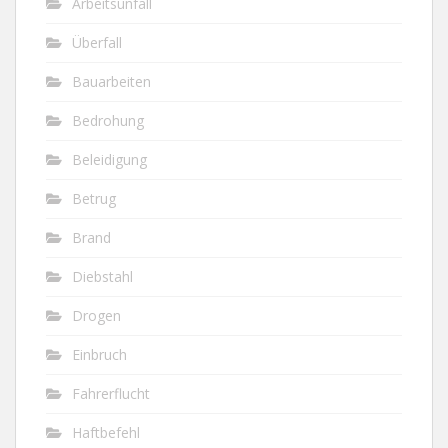
Arbeitsunfall
Überfall
Bauarbeiten
Bedrohung
Beleidigung
Betrug
Brand
Diebstahl
Drogen
Einbruch
Fahrerflucht
Haftbefehl