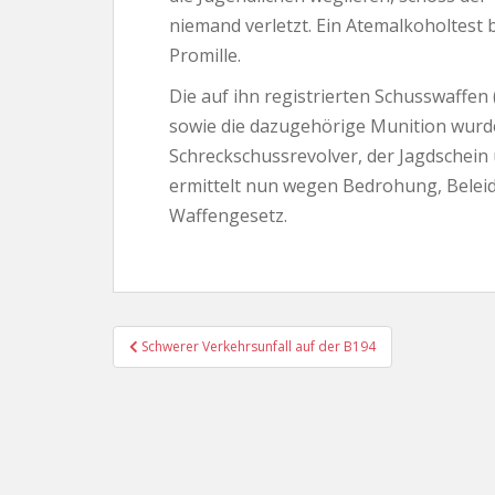
niemand verletzt. Ein Atemalkoholtest 
Promille.
Die auf ihn registrierten Schusswaffen 
sowie die dazugehörige Munition wurde
Schreckschussrevolver, der Jagdschein 
ermittelt nun wegen Bedrohung, Belei
Waffengesetz.
Beitragsnavigation
Schwerer Verkehrsunfall auf der B194