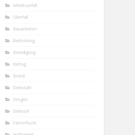
Arbeitsunfall
Überfall
Bauarbeiten
Bedrohung
Beleidigung
Betrug
Brand
Diebstahl
Drogen
Einbruch
Fahrerflucht
Haftbefehl