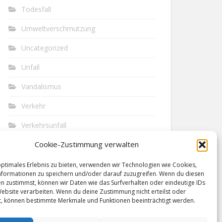
Todesfall
Umweltverschmutzung
Uncategorized
Unfall
Vandalismus
Verkehr
Verkehrsunfall
Cookie-Zustimmung verwalten
Vermisst
Waffen
optimales Erlebnis zu bieten, verwenden wir Technologien wie Cookies,
formationen zu speichern und/oder darauf zuzugreifen. Wenn du diesen
n zustimmst, können wir Daten wie das Surfverhalten oder eindeutige IDs
Wilderei
Website verarbeiten. Wenn du deine Zustimmung nicht erteilst oder
t, können bestimmte Merkmale und Funktionen beeinträchtigt werden.