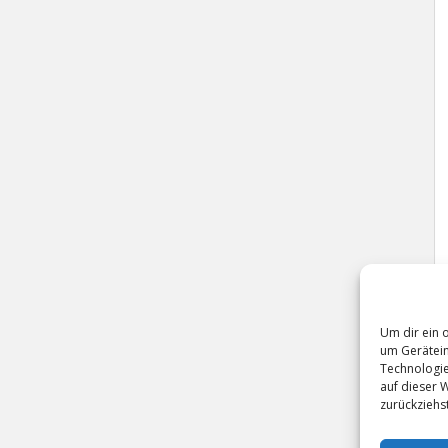
Um dir ein 
um Gerätein
Technologie
auf dieser 
zurückziehs