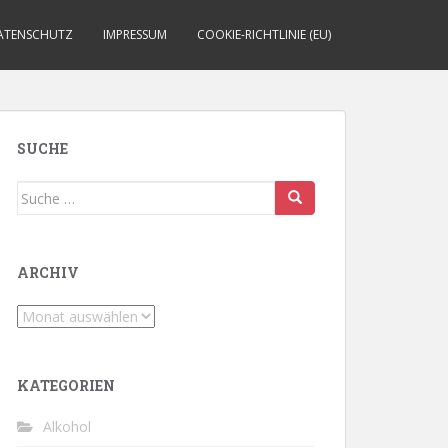
ATENSCHUTZ
IMPRESSUM
COOKIE-RICHTLINIE (EU)
SUCHE
Suche
nach:
ARCHIV
Archiv
KATEGORIEN
Alkohol