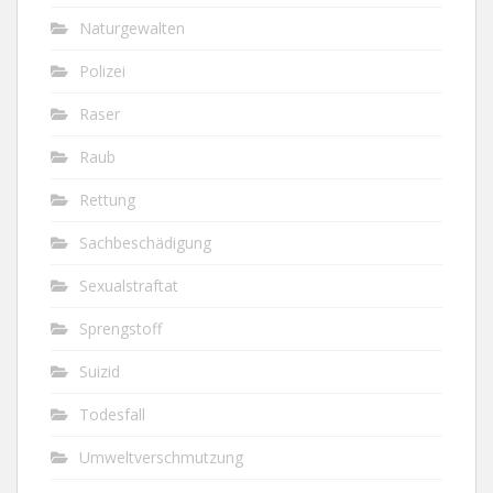
Naturgewalten
Polizei
Raser
Raub
Rettung
Sachbeschädigung
Sexualstraftat
Sprengstoff
Suizid
Todesfall
Umweltverschmutzung