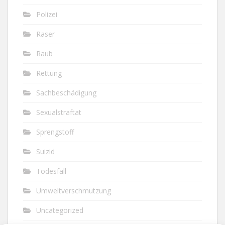
Polizei
Raser
Raub
Rettung
Sachbeschädigung
Sexualstraftat
Sprengstoff
Suizid
Todesfall
Umweltverschmutzung
Uncategorized