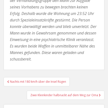
der Verhandlungsgruppe den Mann zur Aufgabe
seines Vorhabens zu bewegen brachten keinen
Erfolg. Deshalb wurde die Wohnung um 23:52 Uhr
durch Spezialeinsatzkräfte gestürmt. Die Person
konnte überwältigt werden und blieb unverletzt. Der
Mann wurde in Gewahrsam genommen und dessen
Einweisung in eine psychiatrische Klinik veranlasst.
Es wurden beide Waffen in unmittelbarer Nähe des
Mannes gefunden. Diese waren geladen und
schussbereit.
Beitragsnavigation
Nachts mit 180 km/h über die Insel Rügen
Zwei Kleinkinder halbnackt auf dem Weg zur Oma