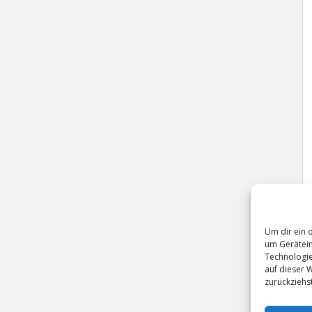
Um dir ein 
um Gerätein
Technologie
auf dieser 
zurückziehs