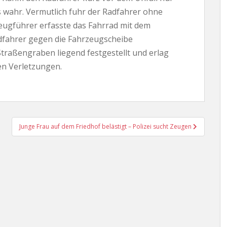
s wahr. Vermutlich fuhr der Radfahrer ohne
eugführer erfasste das Fahrrad mit dem
dfahrer gegen die Fahrzeugscheibe
traßengraben liegend festgestellt und erlag
en Verletzungen.
Junge Frau auf dem Friedhof belästigt – Polizei sucht Zeugen