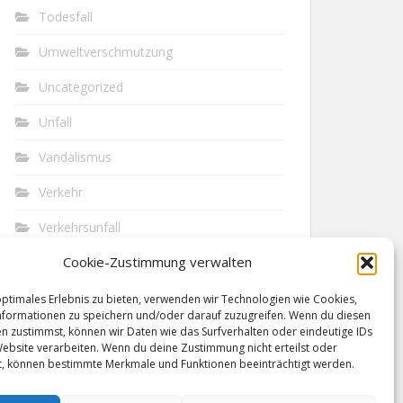
Todesfall
Umweltverschmutzung
Uncategorized
Unfall
Vandalismus
Verkehr
Verkehrsunfall
Cookie-Zustimmung verwalten
Vermisst
Waffen
optimales Erlebnis zu bieten, verwenden wir Technologien wie Cookies,
formationen zu speichern und/oder darauf zuzugreifen. Wenn du diesen
n zustimmst, können wir Daten wie das Surfverhalten oder eindeutige IDs
Wilderei
Website verarbeiten. Wenn du deine Zustimmung nicht erteilst oder
t, können bestimmte Merkmale und Funktionen beeinträchtigt werden.