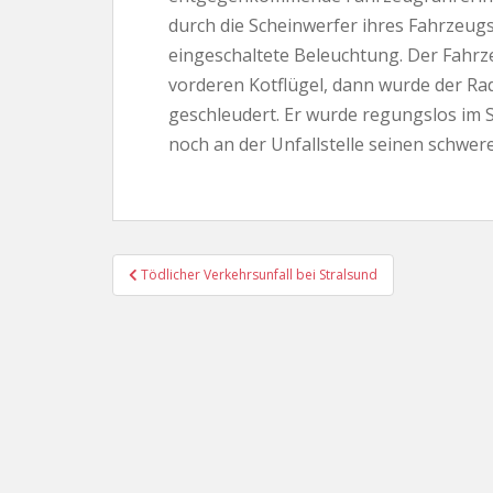
durch die Scheinwerfer ihres Fahrzeug
eingeschaltete Beleuchtung. Der Fahrz
vorderen Kotflügel, dann wurde der Ra
geschleudert. Er wurde regungslos im S
noch an der Unfallstelle seinen schwer
Beitragsnavigation
Tödlicher Verkehrsunfall bei Stralsund