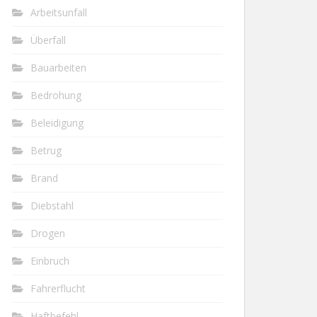
Arbeitsunfall
Überfall
Bauarbeiten
Bedrohung
Beleidigung
Betrug
Brand
Diebstahl
Drogen
Einbruch
Fahrerflucht
Haftbefehl