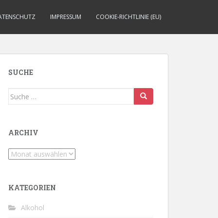
ATENSCHUTZ
IMPRESSUM
COOKIE-RICHTLINIE (EU)
SUCHE
Suche
nach:
ARCHIV
Archiv
KATEGORIEN
Alkohol