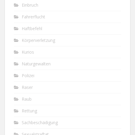
Einbruch
Fahrerflucht
Haftbefehl
Körperverletzung
Kurios
Naturgewalten
Polizei
Raser
Raub
Rettung
Sachbeschädigung
Sexualstraftat