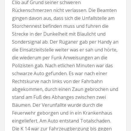
Clio auf Grund seiner schweren
Rückenschmerzen nicht verlassen. Die Beamten
gingen davon aus, dass sich die Unfallstelle am
Storchennest befinden muss und fuhren die
Strecke in der Dunkelheit mit Blaulicht und
Sondersignal ab. Der Rüganer gab per Handy an
die Einsatzleitstelle weiter was er sah und hörte,
die wiederum per Funk Anweisungen an die
Polizisten gab. Nach etlichen Minuten war das
schwarze Auto gefunden. Es war nach einer
Rechtskurve nach links von der Fahrbahn
abgekommen, durch einen Zaun gebrochen und
stand am Fuß des Abhanges zwischen zwei
Bäumen. Der Verunfallte wurde durch die
Feuerwehr geborgen und in ein Krankenhaus
eingeliefert. Am Auto entstand Totalschaden.
Die K 14 war zur Fahrzeugbergung bis gegen