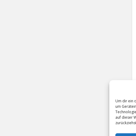
Um dir ein 
um Gerätein
Technologie
auf dieser 
zurückziehs