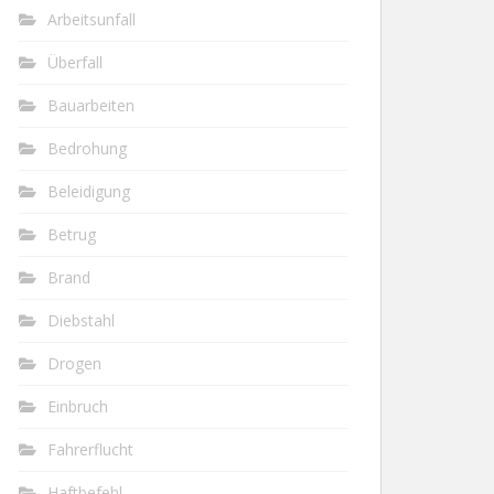
Arbeitsunfall
Überfall
Bauarbeiten
Bedrohung
Beleidigung
Betrug
Brand
Diebstahl
Drogen
Einbruch
Fahrerflucht
Haftbefehl