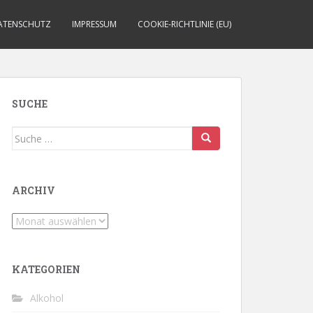
ATENSCHUTZ
IMPRESSUM
COOKIE-RICHTLINIE (EU)
SUCHE
Suche
nach:
ARCHIV
Archiv
KATEGORIEN
Alkohol