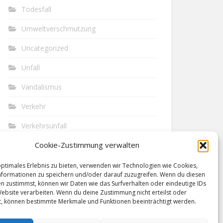
Todesfall
Umweltverschmutzung
Uncategorized
Unfall
Vandalismus
Verkehr
Verkehrsunfall
Cookie-Zustimmung verwalten
Vermisst
Waffen
optimales Erlebnis zu bieten, verwenden wir Technologien wie Cookies,
formationen zu speichern und/oder darauf zuzugreifen. Wenn du diesen
n zustimmst, können wir Daten wie das Surfverhalten oder eindeutige IDs
Wilderei
Website verarbeiten. Wenn du deine Zustimmung nicht erteilst oder
t, können bestimmte Merkmale und Funktionen beeinträchtigt werden.