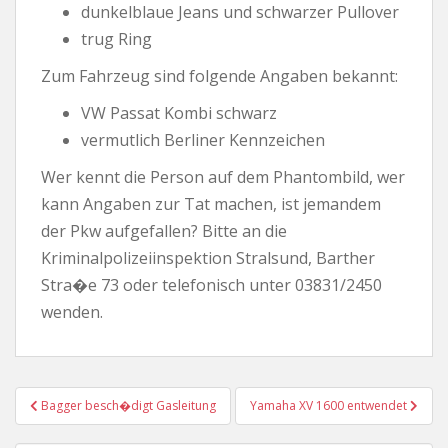
dunkelblaue Jeans und schwarzer Pullover
trug Ring
Zum Fahrzeug sind folgende Angaben bekannt:
VW Passat Kombi schwarz
vermutlich Berliner Kennzeichen
Wer kennt die Person auf dem Phantombild, wer
kann Angaben zur Tat machen, ist jemandem
der Pkw aufgefallen? Bitte an die
Kriminalpolizeiinspektion Stralsund, Barther
Stra�e 73 oder telefonisch unter 03831/2450
wenden.
Beitragsnavigation
Bagger besch�digt Gasleitung
Yamaha XV 1600 entwendet