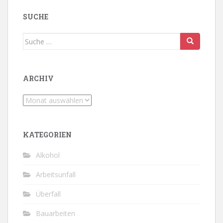
SUCHE
Suche
nach:
ARCHIV
Archiv
KATEGORIEN
Alkohol
Arbeitsunfall
Überfall
Bauarbeiten