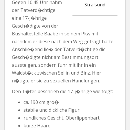
Gegen 10.45 Uhr nahm
Stralsund
der Tatverd�chtige
eine 17-j�hrige
Gesch�digte von der
Bushaltestelle Baabe in seinem Pkw mit,
nachdem er diese nach dem Weg gefragt hatte.
Anschlie�end lie� der Tatverd�chtige die
Gesch�digte nicht am Bestimmungsort
aussteigen, sondern fuhr mit ihr in ein
Waldst�ck zwischen Sellin und Binz. Hier
n�tigte er sie zu sexuellen Handlungen.
Den T�ter beschrieb die 17-j�hrige wie folgt:
ca. 190 cm gro�
stabile und dickliche Figur
rundliches Gesicht, Oberlippenbart
kurze Haare