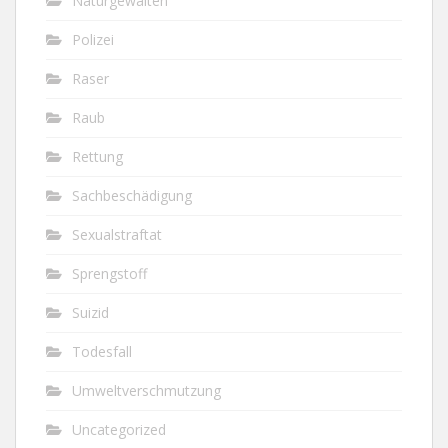
Naturgewalten
Polizei
Raser
Raub
Rettung
Sachbeschädigung
Sexualstraftat
Sprengstoff
Suizid
Todesfall
Umweltverschmutzung
Uncategorized