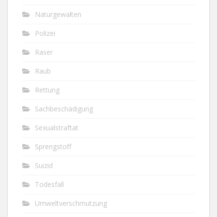
Naturgewalten
Polizei
Raser
Raub
Rettung
Sachbeschädigung
Sexualstraftat
Sprengstoff
Suizid
Todesfall
Umweltverschmutzung