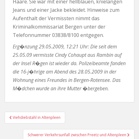
Haare. Sie war mit einer hellblauen, knielangen
Jeans und einer Jacke bekleidet. Hinweise zum
Aufenthalt der Vermissten nimmt das
Kriminalkommissariat Bergen unter der
Telefonnummer 03838/8100 entgegen.
Erg�nzung 29.05.2009, 12:21 Uhr: Die seit dem
25.05.09 vermisste Cindy Cohaupt aus Rambin auf
der Insel R�gen ist wieder da. Polizeibeamte fanden
die 16-j�hrige am Abend des 28.05.2009 in der
Wohnung eines Freundes in Bergen-Rotensee. Das
M�dchen wurde an ihre Mutter �bergeben.
Beitragsnavigation
Viehdiebstahl in Altenpleen
Schwerer Verkehrsunfall zwischen Preetz und Altenpleen