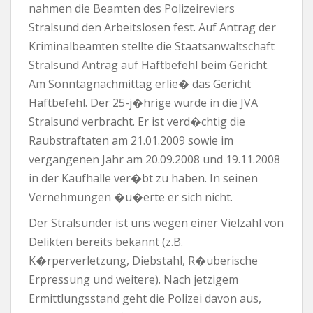
nahmen die Beamten des Polizeireviers
Stralsund den Arbeitslosen fest. Auf Antrag der
Kriminalbeamten stellte die Staatsanwaltschaft
Stralsund Antrag auf Haftbefehl beim Gericht.
Am Sonntagnachmittag erlie� das Gericht
Haftbefehl. Der 25-j�hrige wurde in die JVA
Stralsund verbracht. Er ist verd�chtig die
Raubstraftaten am 21.01.2009 sowie im
vergangenen Jahr am 20.09.2008 und 19.11.2008
in der Kaufhalle ver�bt zu haben. In seinen
Vernehmungen �u�erte er sich nicht.
Der Stralsunder ist uns wegen einer Vielzahl von
Delikten bereits bekannt (z.B.
K�rperverletzung, Diebstahl, R�uberische
Erpressung und weitere). Nach jetzigem
Ermittlungsstand geht die Polizei davon aus,