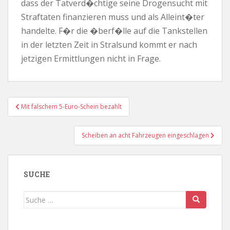
dass der Tatverd�chtige seine Drogensucht mit
Straftaten finanzieren muss und als Alleint�ter
handelte. F�r die �berf�lle auf die Tankstellen
in der letzten Zeit in Stralsund kommt er nach
jetzigen Ermittlungen nicht in Frage.
Beitragsnavigation
Mit falschem 5-Euro-Schein bezahlt
Scheiben an acht Fahrzeugen eingeschlagen
SUCHE
Suche
nach: