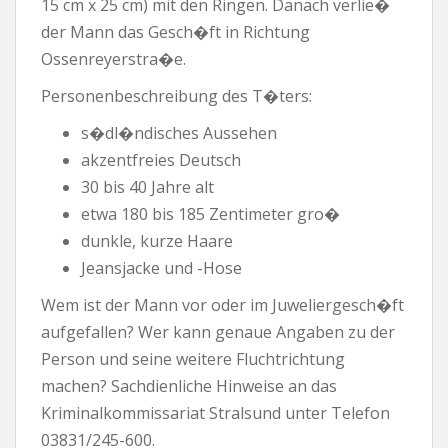
15 cm x 25 cm) mit den Ringen. Danach verlie�
der Mann das Gesch�ft in Richtung
Ossenreyerstra�e.
Personenbeschreibung des T�ters:
s�dl�ndisches Aussehen
akzentfreies Deutsch
30 bis 40 Jahre alt
etwa 180 bis 185 Zentimeter gro�
dunkle, kurze Haare
Jeansjacke und -Hose
Wem ist der Mann vor oder im Juweliergesch�ft
aufgefallen? Wer kann genaue Angaben zu der
Person und seine weitere Fluchtrichtung
machen? Sachdienliche Hinweise an das
Kriminalkommissariat Stralsund unter Telefon
03831/245-600.