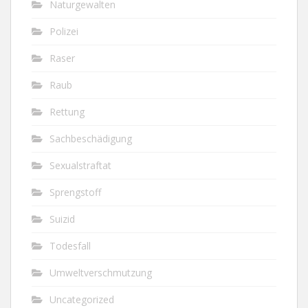
Naturgewalten
Polizei
Raser
Raub
Rettung
Sachbeschädigung
Sexualstraftat
Sprengstoff
Suizid
Todesfall
Umweltverschmutzung
Uncategorized