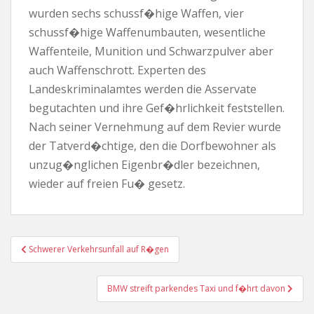
wurden sechs schussf�hige Waffen, vier
schussf�hige Waffenumbauten, wesentliche
Waffenteile, Munition und Schwarzpulver aber
auch Waffenschrott. Experten des
Landeskriminalamtes werden die Asservate
begutachten und ihre Gef�hrlichkeit feststellen.
Nach seiner Vernehmung auf dem Revier wurde
der Tatverd�chtige, den die Dorfbewohner als
unzug�nglichen Eigenbr�dler bezeichnen,
wieder auf freien Fu� gesetz.
Beitragsnavigation
Schwerer Verkehrsunfall auf R�gen
BMW streift parkendes Taxi und f�hrt davon