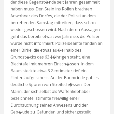
der diese Gegenst�nde seit Jahren gesammelt
haben muss. Den Stein ins Rollen brachten
Anwohner des Dorfes, die der Polizei an dem
betreffenden Samstag mitteilten, dass schon
wieder geschossen wird. Nach deren Aussagen
geht das bereits etwa zwei Jahre so, die Polizei
wurde nicht informiert. Polizeibeamte fanden an
einer Birke, die etwas au�erhalb des
Grundst�cks des 63-J�hrigen steht, eine
Blechtafel mit mehren Einsch�ssen. In dem
Baum steckte etwa 3 Zentimeter tief ein
Flintenlaufgeschoss. An der Baumrinde gab es
deutliche Spuren von Streifsch�ssen. Der
Mann, der sich selbst als Waffenliebhaber
bezeichnete, stimmte freiwillig einer
Durchsuchung seines Anwesens und der
Geb�ude zu. Gefunden und sichergestellt