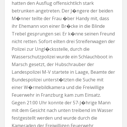
hatten den Ausflug offensichtlich stark
betrunken angetreten. Der J�ngere der beiden
M�nner teilte der Frau �ber Handy mit, dass
ihr Ehemann von einer Br�cke in die Blinde
Trebel gesprungen sei. Er k�nne seinen Freund
nicht retten. Sofort eilten drei Streifenwagen der
Polizei zur Ungl�cksstelle, durch die
Wasserschutzpolizei wurde ein Schlauchboot in
Marsch gesetzt, der Hubschrauber der
Landespolizei M-V startete in Laage, Beamte der
Bundespolizei unterst�tzten die Suche mit
einer W�rmebildkamera und die Freiwillige
Feuerwehr in Franzburg kam zum Einsatz.
Gegen 21:00 Uhr konnte der 57-J�hrige Mann
mit dem Gesicht nach unten treibend im Wasser
festgestellt werden und wurde durch die
Kameraden der Freiwilligen Feuerwehr