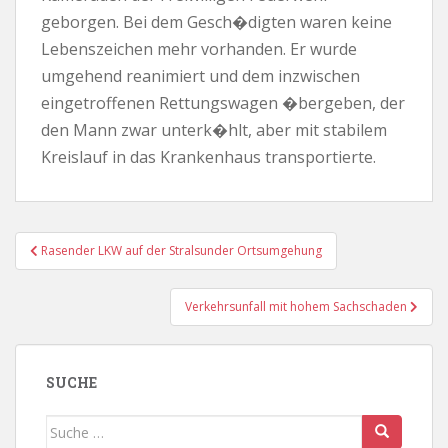
geborgen. Bei dem Gesch�digten waren keine
Lebenszeichen mehr vorhanden. Er wurde
umgehend reanimiert und dem inzwischen
eingetroffenen Rettungswagen �bergeben, der
den Mann zwar unterk�hlt, aber mit stabilem
Kreislauf in das Krankenhaus transportierte.
Beitragsnavigation
Rasender LKW auf der Stralsunder Ortsumgehung
Verkehrsunfall mit hohem Sachschaden
SUCHE
Suche