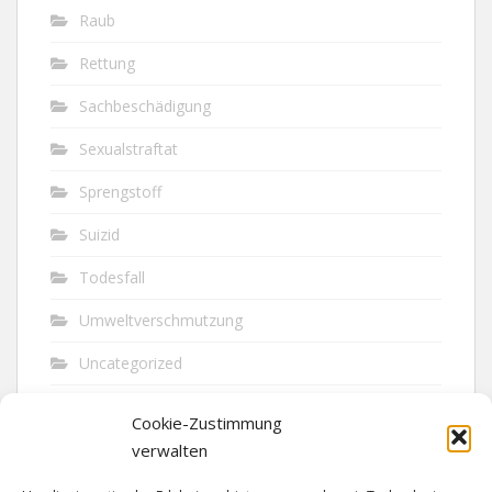
Raub
Rettung
Sachbeschädigung
Sexualstraftat
Sprengstoff
Suizid
Todesfall
Umweltverschmutzung
Uncategorized
Unfall
Cookie-Zustimmung
Vandalismus
verwalten
Verkehr