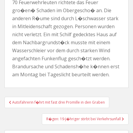
70 Feuerwehrleuten richtete das Feuer
gro�en� Schaden im Obergescho� an. Die
anderen R�ume sind durch L�schwasser stark
in Mitleidenschaft gezogen. Personen wurden
nicht verletzt. Ein mit Schilf gedecktes Haus auf
dem Nachbargrundst�ck musste mit einem
Wasserschleier vor dem durch starken Wind
angefachten Funkenflug gesch�tzt werden.
Brandursache und Schadensh�he k�nnen erst
am Montag bei Tageslicht beurteilt werden.
Beitragsnavigation
Autofahrerin f�hrt mit fast drei Promille in den Graben
R�gen: 19-J�hriger stirbt bei Verkehrsunfall