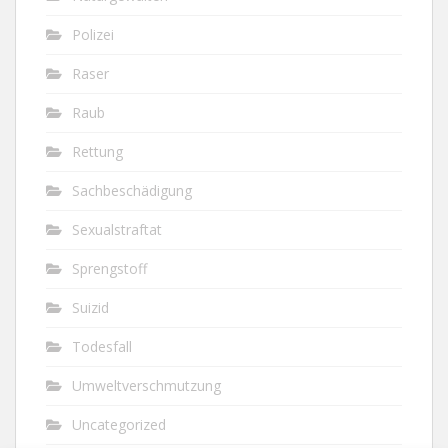
Polizei
Raser
Raub
Rettung
Sachbeschädigung
Sexualstraftat
Sprengstoff
Suizid
Todesfall
Umweltverschmutzung
Uncategorized