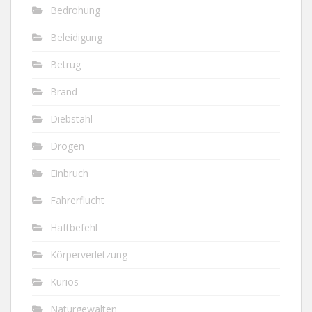
Bedrohung
Beleidigung
Betrug
Brand
Diebstahl
Drogen
Einbruch
Fahrerflucht
Haftbefehl
Körperverletzung
Kurios
Naturgewalten