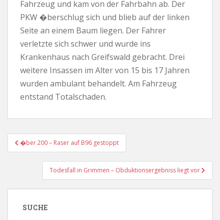
Fahrzeug und kam von der Fahrbahn ab. Der
PKW �berschlug sich und blieb auf der linken
Seite an einem Baum liegen. Der Fahrer
verletzte sich schwer und wurde ins
Krankenhaus nach Greifswald gebracht. Drei
weitere Insassen im Alter von 15 bis 17 Jahren
wurden ambulant behandelt. Am Fahrzeug
entstand Totalschaden.
Beitragsnavigation
�ber 200 – Raser auf B96 gestoppt
Todesfall in Grimmen – Obduktionsergebniss liegt vor
SUCHE