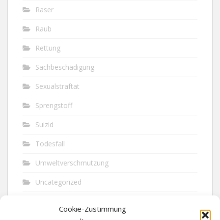
Raser
Raub
Rettung
Sachbeschädigung
Sexualstraftat
Sprengstoff
Suizid
Todesfall
Umweltverschmutzung
Uncategorized
Unfall
Cookie-Zustimmung