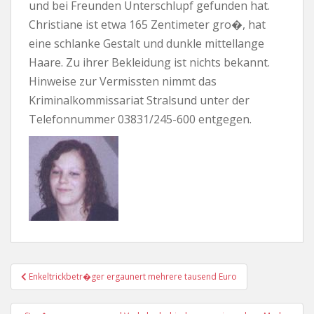
und bei Freunden Unterschlupf gefunden hat.
Christiane ist etwa 165 Zentimeter gro�, hat
eine schlanke Gestalt und dunkle mittellange
Haare. Zu ihrer Bekleidung ist nichts bekannt.
Hinweise zur Vermissten nimmt das
Kriminalkommissariat Stralsund unter der
Telefonnummer 03831/245-600 entgegen.
Beitragsnavigation
Enkeltrickbetr�ger ergaunert mehrere tausend Euro