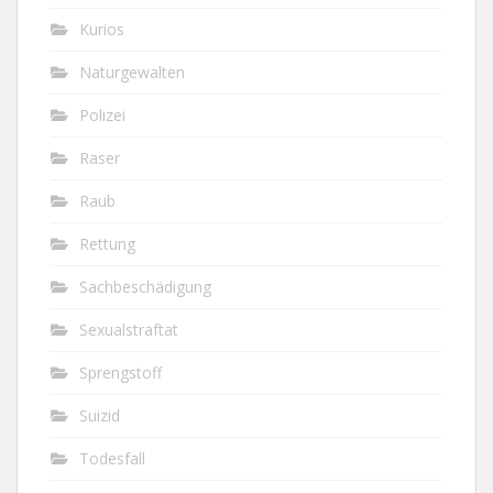
Kurios
Naturgewalten
Polizei
Raser
Raub
Rettung
Sachbeschädigung
Sexualstraftat
Sprengstoff
Suizid
Todesfall