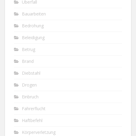
Überfall
Bauarbeiten
Bedrohung
Beleidigung
Betrug
Brand
Diebstahl
Drogen
Einbruch
Fahrerflucht
Haftbefehl
Körperverletzung