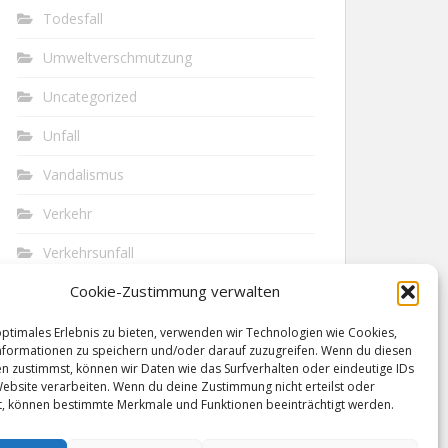
Todesfall
Umweltverschmutzung
Uncategorized
Unfall
Vandalismus
Verkehr
Verkehrsunfall
Cookie-Zustimmung verwalten
Vermisst
Waffen
optimales Erlebnis zu bieten, verwenden wir Technologien wie Cookies,
formationen zu speichern und/oder darauf zuzugreifen. Wenn du diesen
n zustimmst, können wir Daten wie das Surfverhalten oder eindeutige IDs
Wilderei
Website verarbeiten. Wenn du deine Zustimmung nicht erteilst oder
t, können bestimmte Merkmale und Funktionen beeinträchtigt werden.