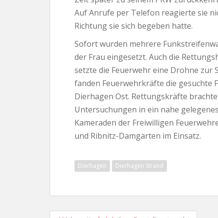
Auf Anrufe per Telefon reagierte sie ni
Richtung sie sich begeben hatte.
Sofort wurden mehrere Funkstreifenwa
der Frau eingesetzt. Auch die Rettungs
setzte die Feuerwehr eine Drohne zur 
fanden Feuerwehrkräfte die gesuchte 
Dierhagen Ost. Rettungskräfte brachte
Untersuchungen in ein nahe gelegene
Kameraden der Freiwilligen Feuerwehr
und Ribnitz-Damgarten im Einsatz.
Dierhagen
Dierhagen Strand
Beitragsnavigation