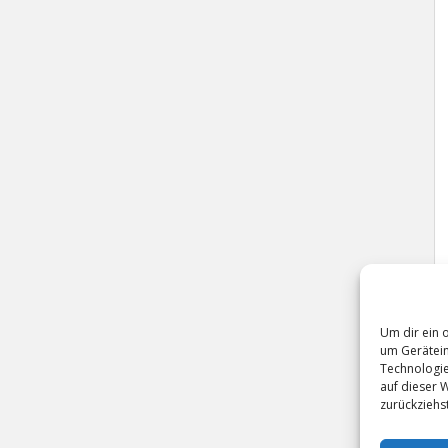
Um dir ein 
um Gerätein
Technologie
auf dieser 
zurückziehs