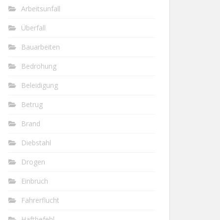
Arbeitsunfall
Überfall
Bauarbeiten
Bedrohung
Beleidigung
Betrug
Brand
Diebstahl
Drogen
Einbruch
Fahrerflucht
Haftbefehl