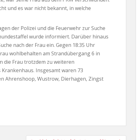
cht und es war nicht bekannt, in welche
gen der Polizei und die Feuerwehr zur Suche
hundestaffel wurde informiert. Darüber hinaus
Suche nach der Frau ein. Gegen 18:35 Uhr
Frau wohlbehalten am Strandübergang 6 in
n die Frau trotzdem zu weiteren
s Krankenhaus. Insgesamt waren 73
en Ahrenshoop, Wustrow, Dierhagen, Zingst