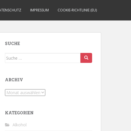
ATENSCHUTZ
IMPRESSUM
COOKIE-RICHTLINIE (EU)
SUCHE
Suche
nach:
ARCHIV
Archiv
KATEGORIEN
Alkohol