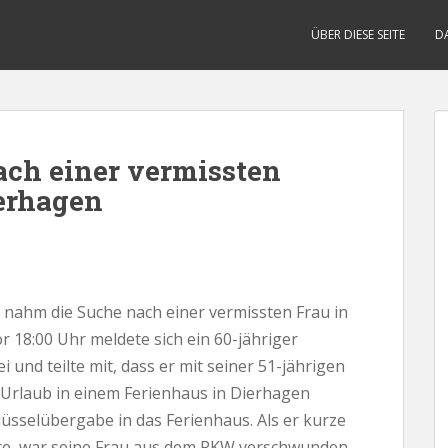
ÜBER DIESE SEITE
D
ach einer vermissten
erhagen
 nahm die Suche nach einer vermissten Frau in
r 18:00 Uhr meldete sich ein 60-jähriger
 und teilte mit, dass er mit seiner 51-jährigen
Urlaub in einem Ferienhaus in Dierhagen
lüsselübergabe in das Ferienhaus. Als er kurze
te, war seine Frau aus dem PKW verschwunden.