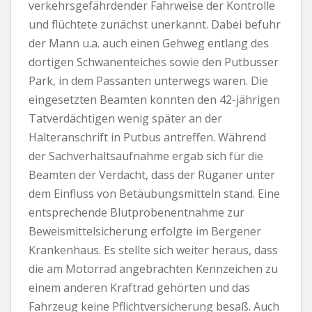
verkehrsgefährdender Fahrweise der Kontrolle
und flüchtete zunächst unerkannt. Dabei befuhr
der Mann u.a. auch einen Gehweg entlang des
dortigen Schwanenteiches sowie den Putbusser
Park, in dem Passanten unterwegs waren. Die
eingesetzten Beamten konnten den 42-jährigen
Tatverdächtigen wenig später an der
Halteranschrift in Putbus antreffen. Während
der Sachverhaltsaufnahme ergab sich für die
Beamten der Verdacht, dass der Rüganer unter
dem Einfluss von Betäubungsmitteln stand. Eine
entsprechende Blutprobenentnahme zur
Beweismittelsicherung erfolgte im Bergener
Krankenhaus. Es stellte sich weiter heraus, dass
die am Motorrad angebrachten Kennzeichen zu
einem anderen Kraftrad gehörten und das
Fahrzeug keine Pflichtversicherung besaß. Auch